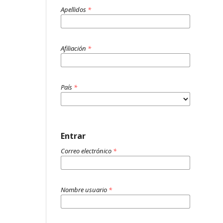
Apellidos
*
Afiliación
*
País
*
Entrar
Correo electrónico
*
Nombre usuario
*